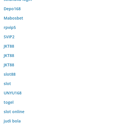
Depo168
Mabosbet
rpvip5
SVIP2
JKT88
JKT88
JKT88
slot88
slot
UNYU168
togel
slot online
judi bola