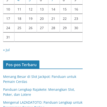
10
11
12
13
14
15
16
17
18
19
20
21
22
23
24
25
26
27
28
29
30
31
« Jul
Pos-pos Terbaru
Menang Besar di Slot Jackpot: Panduan untuk
Pemain Cerdas
Panduan Lengkap Rajakete: Menangkan Slot,
Poker, dan Lotere
Mengenal LAZADATOTO: Panduan Lengkap untuk