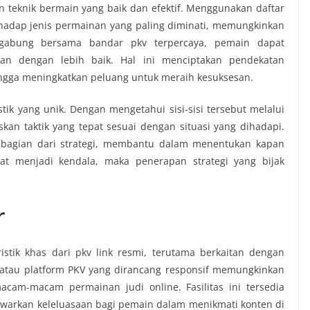
eknik bermain yang baik dan efektif. Menggunakan daftar
adap jenis permainan yang paling diminati, memungkinkan
ergabung bersama bandar pkv terpercaya, pemain dapat
n dengan lebih baik. Hal ini menciptakan pendekatan
ingga meningkatkan peluang untuk meraih kesuksesan.
tik yang unik. Dengan mengetahui sisi-sisi tersebut melalui
an taktik yang tepat sesuai dengan situasi yang dihadapi.
 bagian dari strategi, membantu dalam menentukan kapan
at menjadi kendala, maka penerapan strategi yang bijak
r
ristik khas dari pkv link resmi, terutama berkaitan dengan
si atau platform PKV yang dirancang responsif memungkinkan
cam-macam permainan judi online. Fasilitas ini tersedia
nawarkan keleluasaan bagi pemain dalam menikmati konten di