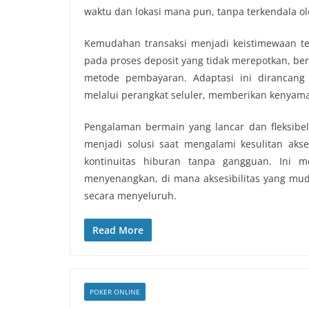
waktu dan lokasi mana pun, tanpa terkendala ol
Kemudahan transaksi menjadi keistimewaan te
pada proses deposit yang tidak merepotkan, b
metode pembayaran. Adaptasi ini dirancang
melalui perangkat seluler, memberikan kenyama
Pengalaman bermain yang lancar dan fleksibel d
menjadi solusi saat mengalami kesulitan akse
kontinuitas hiburan tanpa gangguan. Ini 
menyenangkan, di mana aksesibilitas yang m
secara menyeluruh.
Read More
POKER ONLINE