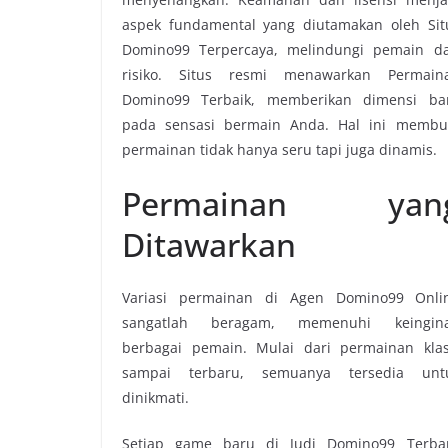
aspek fundamental yang diutamakan oleh Sit
Domino99 Terpercaya, melindungi pemain da
risiko. Situs resmi menawarkan Permain
Domino99 Terbaik, memberikan dimensi ba
pada sensasi bermain Anda. Hal ini membu
permainan tidak hanya seru tapi juga dinamis.
Permainan yan
Ditawarkan
Variasi permainan di Agen Domino99 Onli
sangatlah beragam, memenuhi keingin
berbagai pemain. Mulai dari permainan klas
sampai terbaru, semuanya tersedia unt
dinikmati.
Setiap game baru di Judi Domino99 Terba