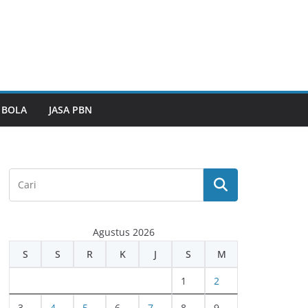
I BOLA
JASA PBN
Agustus 2026
S
S
R
K
J
S
M
1
2
3
4
5
6
7
8
9