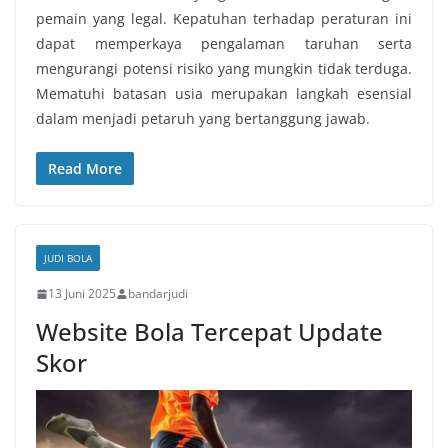
pemain yang legal. Kepatuhan terhadap peraturan ini
dapat memperkaya pengalaman taruhan serta
mengurangi potensi risiko yang mungkin tidak terduga.
Mematuhi batasan usia merupakan langkah esensial
dalam menjadi petaruh yang bertanggung jawab.
Read More
JUDI BOLA
13 Juni 2025
bandarjudi
Website Bola Tercepat Update
Skor