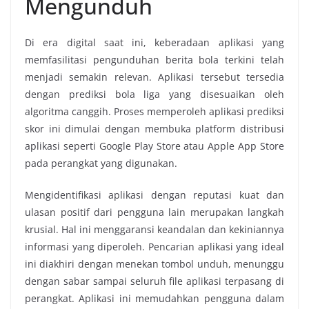
Mengunduh
Di era digital saat ini, keberadaan aplikasi yang
memfasilitasi pengunduhan berita bola terkini telah
menjadi semakin relevan. Aplikasi tersebut tersedia
dengan prediksi bola liga yang disesuaikan oleh
algoritma canggih. Proses memperoleh aplikasi prediksi
skor ini dimulai dengan membuka platform distribusi
aplikasi seperti Google Play Store atau Apple App Store
pada perangkat yang digunakan.
Mengidentifikasi aplikasi dengan reputasi kuat dan
ulasan positif dari pengguna lain merupakan langkah
krusial. Hal ini menggaransi keandalan dan kekiniannya
informasi yang diperoleh. Pencarian aplikasi yang ideal
ini diakhiri dengan menekan tombol unduh, menunggu
dengan sabar sampai seluruh file aplikasi terpasang di
perangkat. Aplikasi ini memudahkan pengguna dalam