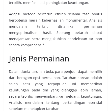
terpilih, memfasilitasi peningkatan keuntungan.
Adopsi metode bertaruh efisien selama fase bonus
berpotensi meraih keberhasilan monumental. Analisis
mendalam terkait dinamika permainan
mengoptimalisasi hasil. Seorang petaruh dapat
menajamkan serta mengukuhkan pendekatan taruhan
secara komprehensif.
Jenis Permainan
Dalam dunia taruhan bola, para penjudi dapat memilih
dari beragam opsi permainan. Taruhan spread adalah
salah satu yang terpopuler. Ini memberikan
keuntungan pada tim yang dianggap lebih lemah,
secara teoritis menyeimbangkan peluang keuntungan.
Analisis mendalam tentang pertandingan esensial
sebelum menetapkan taruhan.