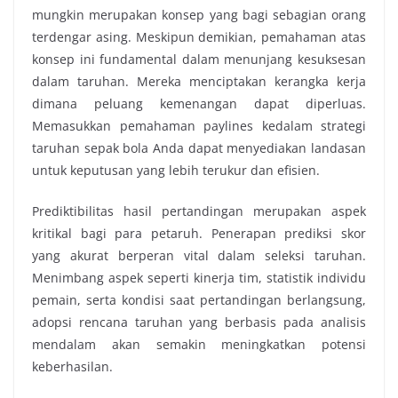
mungkin merupakan konsep yang bagi sebagian orang
terdengar asing. Meskipun demikian, pemahaman atas
konsep ini fundamental dalam menunjang kesuksesan
dalam taruhan. Mereka menciptakan kerangka kerja
dimana peluang kemenangan dapat diperluas.
Memasukkan pemahaman paylines kedalam strategi
taruhan sepak bola Anda dapat menyediakan landasan
untuk keputusan yang lebih terukur dan efisien.
Prediktibilitas hasil pertandingan merupakan aspek
kritikal bagi para petaruh. Penerapan prediksi skor
yang akurat berperan vital dalam seleksi taruhan.
Menimbang aspek seperti kinerja tim, statistik individu
pemain, serta kondisi saat pertandingan berlangsung,
adopsi rencana taruhan yang berbasis pada analisis
mendalam akan semakin meningkatkan potensi
keberhasilan.