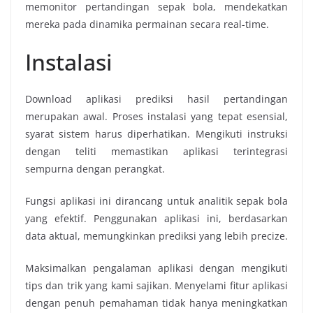
memonitor pertandingan sepak bola, mendekatkan
mereka pada dinamika permainan secara real-time.
Instalasi
Download aplikasi prediksi hasil pertandingan
merupakan awal. Proses instalasi yang tepat esensial,
syarat sistem harus diperhatikan. Mengikuti instruksi
dengan teliti memastikan aplikasi terintegrasi
sempurna dengan perangkat.
Fungsi aplikasi ini dirancang untuk analitik sepak bola
yang efektif. Penggunakan aplikasi ini, berdasarkan
data aktual, memungkinkan prediksi yang lebih precize.
Maksimalkan pengalaman aplikasi dengan mengikuti
tips dan trik yang kami sajikan. Menyelami fitur aplikasi
dengan penuh pemahaman tidak hanya meningkatkan