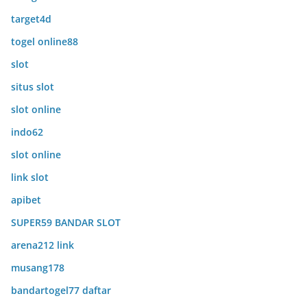
target4d
togel online88
slot
situs slot
slot online
indo62
slot online
link slot
apibet
SUPER59 BANDAR SLOT
arena212 link
musang178
bandartogel77 daftar