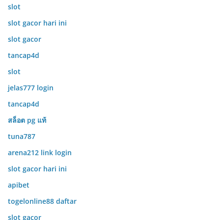
slot
slot gacor hari ini
slot gacor
tancap4d
slot
jelas777 login
tancap4d
สล็อต pg แท้
tuna787
arena212 link login
slot gacor hari ini
apibet
togelonline88 daftar
slot gacor