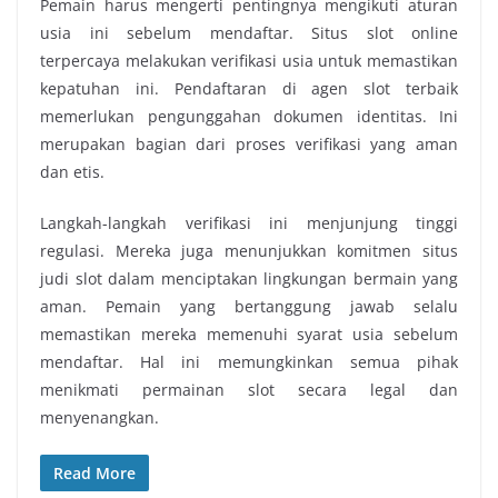
Pemain harus mengerti pentingnya mengikuti aturan
usia ini sebelum mendaftar. Situs slot online
terpercaya melakukan verifikasi usia untuk memastikan
kepatuhan ini. Pendaftaran di agen slot terbaik
memerlukan pengunggahan dokumen identitas. Ini
merupakan bagian dari proses verifikasi yang aman
dan etis.
Langkah-langkah verifikasi ini menjunjung tinggi
regulasi. Mereka juga menunjukkan komitmen situs
judi slot dalam menciptakan lingkungan bermain yang
aman. Pemain yang bertanggung jawab selalu
memastikan mereka memenuhi syarat usia sebelum
mendaftar. Hal ini memungkinkan semua pihak
menikmati permainan slot secara legal dan
menyenangkan.
Read More