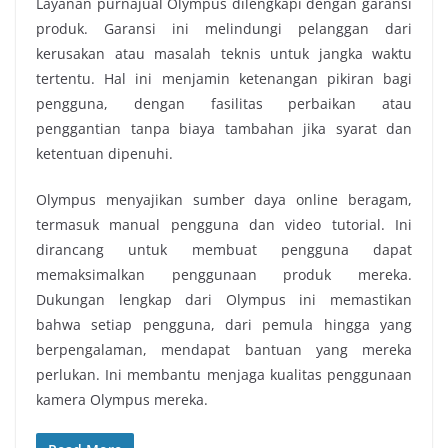
Layanan purnajual Olympus dilengkapi dengan garansi
produk. Garansi ini melindungi pelanggan dari
kerusakan atau masalah teknis untuk jangka waktu
tertentu. Hal ini menjamin ketenangan pikiran bagi
pengguna, dengan fasilitas perbaikan atau
penggantian tanpa biaya tambahan jika syarat dan
ketentuan dipenuhi.
Olympus menyajikan sumber daya online beragam,
termasuk manual pengguna dan video tutorial. Ini
dirancang untuk membuat pengguna dapat
memaksimalkan penggunaan produk mereka.
Dukungan lengkap dari Olympus ini memastikan
bahwa setiap pengguna, dari pemula hingga yang
berpengalaman, mendapat bantuan yang mereka
perlukan. Ini membantu menjaga kualitas penggunaan
kamera Olympus mereka.