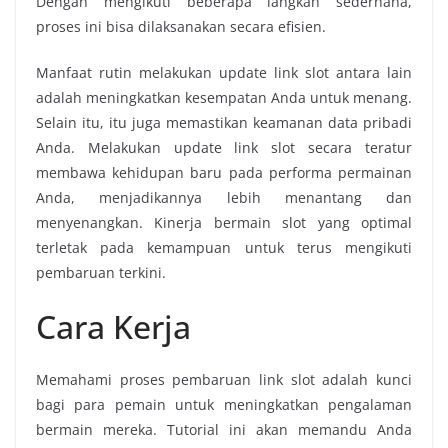
Dengan mengikuti beberapa langkah sederhana,
proses ini bisa dilaksanakan secara efisien.
Manfaat rutin melakukan update link slot antara lain
adalah meningkatkan kesempatan Anda untuk menang.
Selain itu, itu juga memastikan keamanan data pribadi
Anda. Melakukan update link slot secara teratur
membawa kehidupan baru pada performa permainan
Anda, menjadikannya lebih menantang dan
menyenangkan. Kinerja bermain slot yang optimal
terletak pada kemampuan untuk terus mengikuti
pembaruan terkini.
Cara Kerja
Memahami proses pembaruan link slot adalah kunci
bagi para pemain untuk meningkatkan pengalaman
bermain mereka. Tutorial ini akan memandu Anda