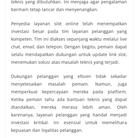
teknis yang dibutuhkan. Ini menjaga agar pengalaman
bermain tetap lancar dan menyenangkan.
Penyedia layanan slot online telah menempatkan
investasi besar pada tim layanan pelanggan yang
kompeten. Tim ini diakses sepanjang waktu melalui live
chat, email, dan telepon. Dengan begitu, pemain dapat
selalu mendapatkan dukungan untuk update link slot,
menemukan solusi atas masalah teknis yang terjadi.
Dukungan pelanggan yang efisien tidak sekadar
menyelesaikan masalah pemain. Namun, juga
memperkuat kepercayaan mereka pada platform.
Ketika pemain tahu ada bantuan teknis yang dapat
diandalkan, mereka merasa lebih aman. Oleh
karenanya, layanan pelanggan yang handal menjadi
investasi kritikal. Ini esensial untuk memelihara
kepuasan dan loyalitas pelanggan.