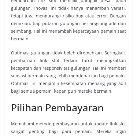
Pembaruan link slot memiliki dampak besar pada
gulungan. Inovasi ini tidak hanya menambah variasi,
tetapi juga mengurangi risiko bug atau error. Dengan
demikian, tiap putaran gulungan berlangsung adil dan
seimbang. Hal ini menambah kepercayaan pemain saat
bermain.
Optimasi gulungan tidak boleh diremehkan. Seringkali,
pembaruan link slot terkini turut meningkatkan
kecepatan dan responsivitas gulungan. Hal ini memberi
sensasi bermain yang lebih mendebarkan bagi pemain.
Optimasi ini menjamin kesempatan menang yang adil
bagi semua pemain, kapan pun mereka bermain.
Pilihan Pembayaran
Memahami metode pembayaran untuk update link slot
sangat penting bagi para pemain. Mereka ingin