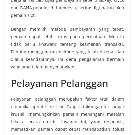
berjalan lancar. Opsi pembayaran seperti GoPay, OVO,
dan DANA populer di Indonesia, sering digunakan oleh
pemain slot.
Dengan memilih metode pembayaran yang tepat,
pemain dapat lebih fokus pada permainan. Mereka
tidak perlu khawatir tentang keamanan transaksi.
Penting menggunakan metode yang telah dikenal dan
diakui keandalannya. Ini demi pengalaman bermain
yang aman dan menyenangkan.
Pelayanan Pelanggan
Pelayanan pelanggan merupakan faktor vital dalam
dinamika update link slot. Fungsi dukungan ini sangat
krusial, memungkinkan pemain menangani masalah
teknis secara efektif. Layanan ini, yang responsif,
memastikan pemain dapat cepat mendapatkan solusi