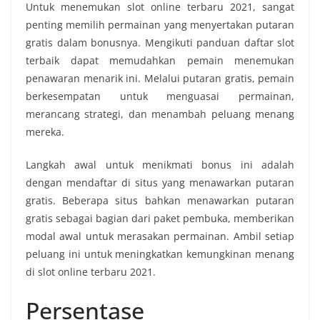
Untuk menemukan slot online terbaru 2021, sangat
penting memilih permainan yang menyertakan putaran
gratis dalam bonusnya. Mengikuti panduan daftar slot
terbaik dapat memudahkan pemain menemukan
penawaran menarik ini. Melalui putaran gratis, pemain
berkesempatan untuk menguasai permainan,
merancang strategi, dan menambah peluang menang
mereka.
Langkah awal untuk menikmati bonus ini adalah
dengan mendaftar di situs yang menawarkan putaran
gratis. Beberapa situs bahkan menawarkan putaran
gratis sebagai bagian dari paket pembuka, memberikan
modal awal untuk merasakan permainan. Ambil setiap
peluang ini untuk meningkatkan kemungkinan menang
di slot online terbaru 2021.
Persentase