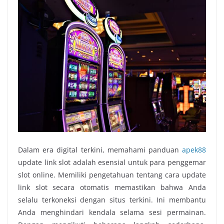
Dalam era digital terkini, memahami panduan
apek88
update link slot adalah esensial untuk para penggemar
slot online. Memiliki pengetahuan tentang cara update
link slot secara otomatis memastikan bahwa Anda
selalu terkoneksi dengan situs terkini. Ini membantu
Anda menghindari kendala selama sesi permainan.