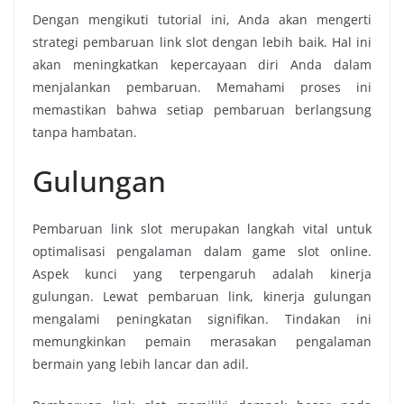
Dengan mengikuti tutorial ini, Anda akan mengerti
strategi pembaruan link slot dengan lebih baik. Hal ini
akan meningkatkan kepercayaan diri Anda dalam
menjalankan pembaruan. Memahami proses ini
memastikan bahwa setiap pembaruan berlangsung
tanpa hambatan.
Gulungan
Pembaruan link slot merupakan langkah vital untuk
optimalisasi pengalaman dalam game slot online.
Aspek kunci yang terpengaruh adalah kinerja
gulungan. Lewat pembaruan link, kinerja gulungan
mengalami peningkatan signifikan. Tindakan ini
memungkinkan pemain merasakan pengalaman
bermain yang lebih lancar dan adil.