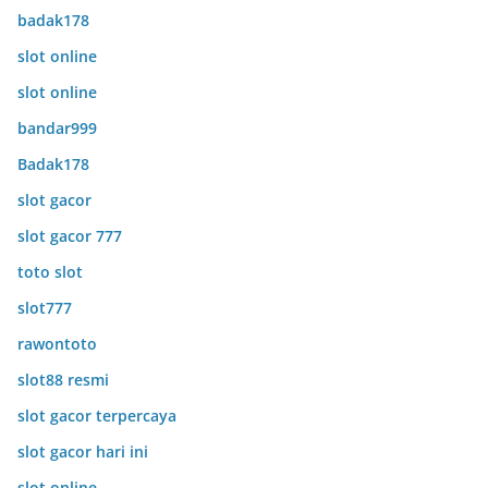
badak178
slot online
slot online
bandar999
Badak178
slot gacor
slot gacor 777
toto slot
slot777
rawontoto
slot88 resmi
slot gacor terpercaya
slot gacor hari ini
slot online