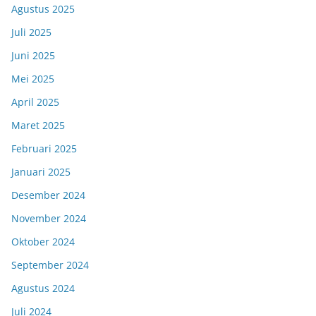
Agustus 2025
Juli 2025
Juni 2025
Mei 2025
April 2025
Maret 2025
Februari 2025
Januari 2025
Desember 2024
November 2024
Oktober 2024
September 2024
Agustus 2024
Juli 2024