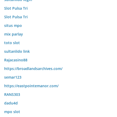
Slot Pulsa Tri
Slot Pulsa Tri
situs mpo
mix parlay
toto slot
sultanlido link
Rajacasino88
https://broadlandsarchives.com/
semar123
https://eastpointemanor.com/
RANS303
dadu4d
mpo slot