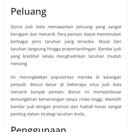
Peluang
Dunia judi bola menawarkan peluang yang sangat
beragam dan menarik. Para pemain dapat menemukan
berbagai jenis taruhan yang tersedia. Mulai dari
taruhan langsung hingga prapertandingan. Bandar judi
yang kredibel selalu menghadirkan taruhan mudah
menang.
Ini meningkatkan popularitas mereka di kalangan
penjudi. Bonus besar di beberapa situs judi bola
menarik banyak pemain. Bonus ini memperbesar
kemungkinan kemenangan tanpa risiko tinggi. Memilih
bandar judi dengan promosi dan hadiah besar sangat
penting dalam strategi taruhan Anda.
Penggunaan