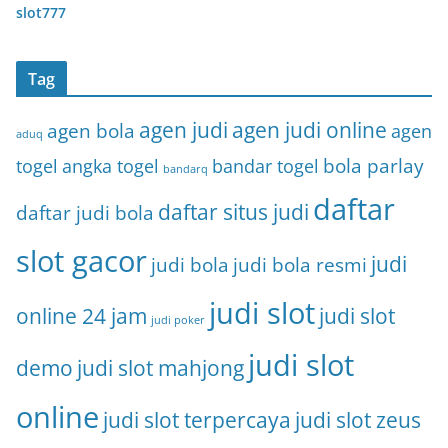
slot777
Tag
agen judi
agen judi online
agen bola
agen
aduq
bola parlay
togel
angka togel
bandar togel
bandarq
daftar
daftar situs judi
daftar judi bola
slot gacor
judi
judi bola
judi bola resmi
judi slot
online 24 jam
judi slot
judi poker
judi slot
demo
judi slot mahjong
online
judi slot terpercaya
judi slot zeus