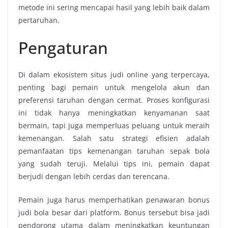
metode ini sering mencapai hasil yang lebih baik dalam
pertaruhan.
Pengaturan
Di dalam ekosistem situs judi online yang terpercaya,
penting bagi pemain untuk mengelola akun dan
preferensi taruhan dengan cermat. Proses konfigurasi
ini tidak hanya meningkatkan kenyamanan saat
bermain, tapi juga memperluas peluang untuk meraih
kemenangan. Salah satu strategi efisien adalah
pemanfaatan tips kemenangan taruhan sepak bola
yang sudah teruji. Melalui tips ini, pemain dapat
berjudi dengan lebih cerdas dan terencana.
Pemain juga harus memperhatikan penawaran bonus
judi bola besar dari platform. Bonus tersebut bisa jadi
pendorong utama dalam meningkatkan keuntungan