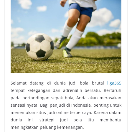
Selamat datang di dunia judi bola brutal
liga365
tempat ketegangan dan adrenalin bersatu. Bertaruh
pada pertandingan sepak bola, Anda akan merasakan
sensasi nyata. Bagi penjudi di Indonesia, penting untuk
menemukan situs judi online terpercaya. Karena dalam
dunia ini, strategi judi bola jitu membantu
meningkatkan peluang kemenangan.