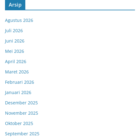
Arsip
Agustus 2026
Juli 2026
Juni 2026
Mei 2026
April 2026
Maret 2026
Februari 2026
Januari 2026
Desember 2025
November 2025
Oktober 2025
September 2025