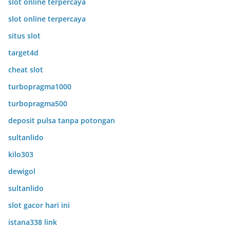
slot online terpercaya
slot online terpercaya
situs slot
target4d
cheat slot
turbopragma1000
turbopragma500
deposit pulsa tanpa potongan
sultanlido
kilo303
dewigol
sultanlido
slot gacor hari ini
istana338 link