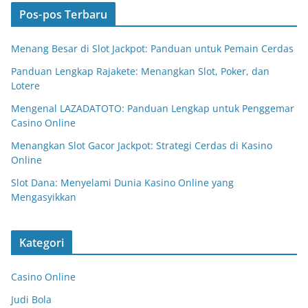
Pos-pos Terbaru
Menang Besar di Slot Jackpot: Panduan untuk Pemain Cerdas
Panduan Lengkap Rajakete: Menangkan Slot, Poker, dan
Lotere
Mengenal LAZADATOTO: Panduan Lengkap untuk Penggemar
Casino Online
Menangkan Slot Gacor Jackpot: Strategi Cerdas di Kasino
Online
Slot Dana: Menyelami Dunia Kasino Online yang
Mengasyikkan
Kategori
Casino Online
Judi Bola