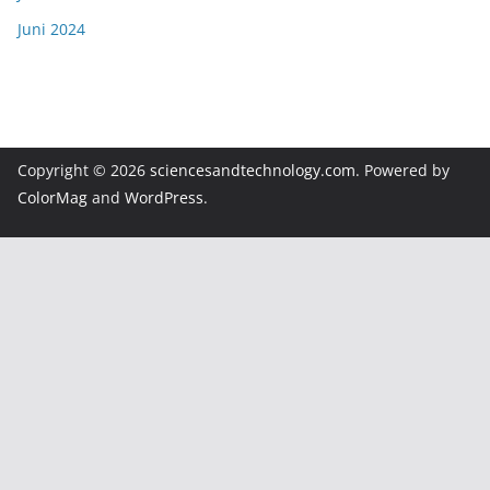
Juni 2024
Copyright © 2026
sciencesandtechnology.com
. Powered by
ColorMag
and
WordPress
.