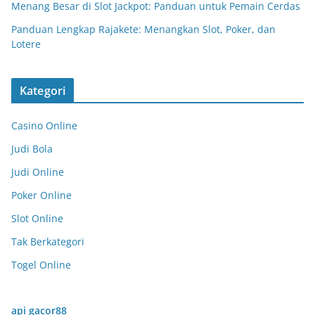
Menang Besar di Slot Jackpot: Panduan untuk Pemain Cerdas
Panduan Lengkap Rajakete: Menangkan Slot, Poker, dan
Lotere
Kategori
Casino Online
Judi Bola
Judi Online
Poker Online
Slot Online
Tak Berkategori
Togel Online
api gacor88