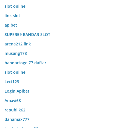
slot online
link slot
apibet
SUPER59 BANDAR SLOT
arena212 link
musang178
bandartogel77 daftar
slot online
Leci123
Login Apibet
Amavi68
republik62
danamax777