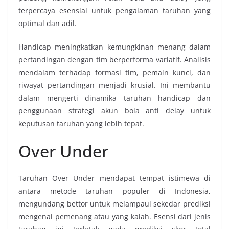
terpercaya esensial untuk pengalaman taruhan yang
optimal dan adil.
Handicap meningkatkan kemungkinan menang dalam
pertandingan dengan tim berperforma variatif. Analisis
mendalam terhadap formasi tim, pemain kunci, dan
riwayat pertandingan menjadi krusial. Ini membantu
dalam mengerti dinamika taruhan handicap dan
penggunaan strategi akun bola anti delay untuk
keputusan taruhan yang lebih tepat.
Over Under
Taruhan Over Under mendapat tempat istimewa di
antara metode taruhan populer di Indonesia,
mengundang bettor untuk melampaui sekedar prediksi
mengenai pemenang atau yang kalah. Esensi dari jenis