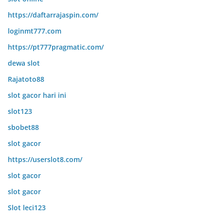
https://daftarrajaspin.com/
loginmt777.com
https://pt777pragmatic.com/
dewa slot
Rajatoto88
slot gacor hari ini
slot123
sbobet88
slot gacor
https://userslot8.com/
slot gacor
slot gacor
Slot leci123