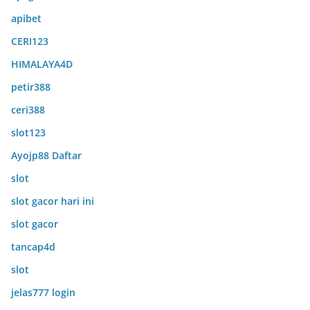
apibet
CERI123
HIMALAYA4D
petir388
ceri388
slot123
Ayojp88 Daftar
slot
slot gacor hari ini
slot gacor
tancap4d
slot
jelas777 login