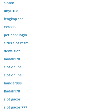
slot88
unyu168
lengkap777
exa303
petir777 login
situs slot resmi
dewa slot
badak178
slot online
slot online
bandar999
Badak178
slot gacor
slot gacor 777