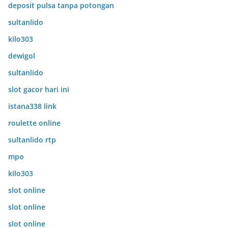
deposit pulsa tanpa potongan
sultanlido
kilo303
dewigol
sultanlido
slot gacor hari ini
istana338 link
roulette online
sultanlido rtp
mpo
kilo303
slot online
slot online
slot online