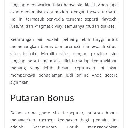
lengkap menawarkan tidak hanya slot klasik. Anda juga
akan menemukan slot modern dengan inovasi terbaru.
Hal ini termasuk penyedia ternama seperti Playtech,
NetEnt, dan Pragmatic Play, semuanya mudah diakses.
Keuntungan lain adalah peluang lebih tinggi untuk
memenangkan bonus dan promosi istimewa di situs-
situs terbaik. Memilih situs dengan provider slot
lengkap berarti membuka diri terhadap kemungkinan
menang yang lebih besar. Keputusan ini akan
memperkaya pengalaman judi online Anda secara
signifikan.
Putaran Bonus
Dalam arena game slot terpopuler, putaran bonus
menawarkan momen keemasan bagi pemain. Ini
adalah kesempatan untuk menggandakan