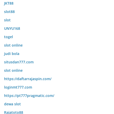
JKT88
slot88
slot
UNYU168
togel
slot online
judi bola
situsdan777.com
slot online
https://daftarrajaspin.com/
loginmt777.com
https://pt777pragmatic.com/
dewa slot
Rajatoto88