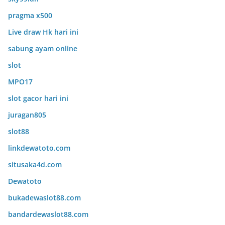
pragma x500
Live draw Hk hari ini
sabung ayam online
slot
MPO17
slot gacor hari ini
juragan805
slot88
linkdewatoto.com
situsaka4d.com
Dewatoto
bukadewaslot88.com
bandardewaslot88.com