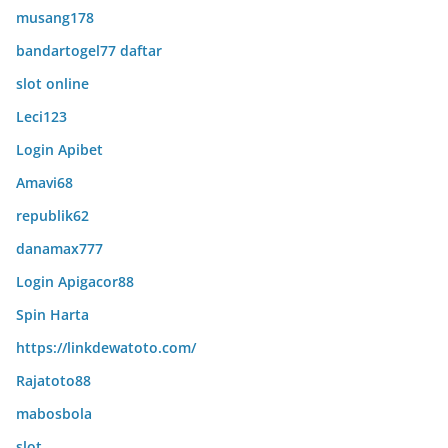
musang178
bandartogel77 daftar
slot online
Leci123
Login Apibet
Amavi68
republik62
danamax777
Login Apigacor88
Spin Harta
https://linkdewatoto.com/
Rajatoto88
mabosbola
slot