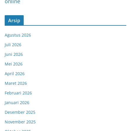
online
Arsip
Agustus 2026
Juli 2026
Juni 2026
Mei 2026
April 2026
Maret 2026
Februari 2026
Januari 2026
Desember 2025
November 2025