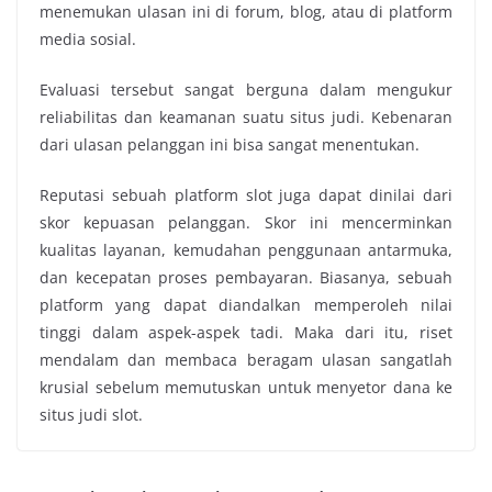
menemukan ulasan ini di forum, blog, atau di platform
media sosial.
Evaluasi tersebut sangat berguna dalam mengukur
reliabilitas dan keamanan suatu situs judi. Kebenaran
dari ulasan pelanggan ini bisa sangat menentukan.
Reputasi sebuah platform slot juga dapat dinilai dari
skor kepuasan pelanggan. Skor ini mencerminkan
kualitas layanan, kemudahan penggunaan antarmuka,
dan kecepatan proses pembayaran. Biasanya, sebuah
platform yang dapat diandalkan memperoleh nilai
tinggi dalam aspek-aspek tadi. Maka dari itu, riset
mendalam dan membaca beragam ulasan sangatlah
krusial sebelum memutuskan untuk menyetor dana ke
situs judi slot.