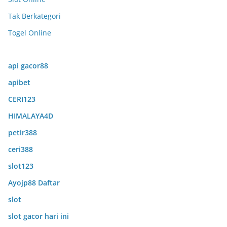
Tak Berkategori
Togel Online
api gacor88
apibet
CERI123
HIMALAYA4D
petir388
ceri388
slot123
Ayojp88 Daftar
slot
slot gacor hari ini