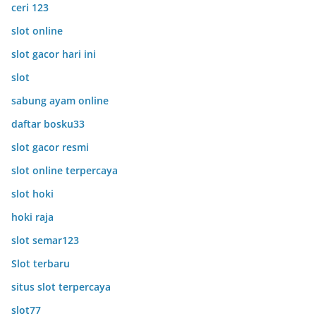
ceri 123
slot online
slot gacor hari ini
slot
sabung ayam online
daftar bosku33
slot gacor resmi
slot online terpercaya
slot hoki
hoki raja
slot semar123
Slot terbaru
situs slot terpercaya
slot77