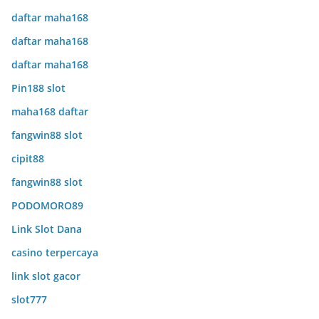
daftar maha168
daftar maha168
daftar maha168
Pin188 slot
maha168 daftar
fangwin88 slot
cipit88
fangwin88 slot
PODOMORO89
Link Slot Dana
casino terpercaya
link slot gacor
slot777