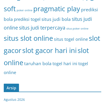
soft
pragmatic play
prediksi
poker online
situs judi
bola
situs judi bola
prediksi togel
online
situs judi terpercaya
situs poker online
situs slot online
slot
situs togel online
gacor
slot gacor hari ini
slot
online
taruhan bola
togel hari ini
togel
online
Arsip
Agustus 2026