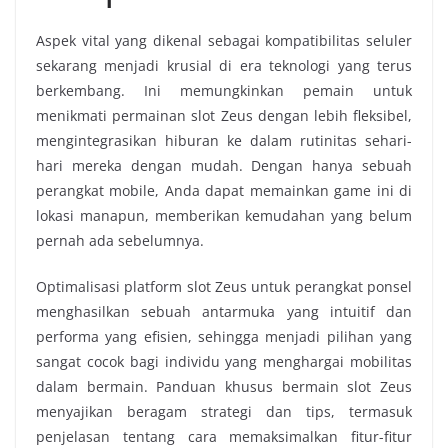
Aspek vital yang dikenal sebagai kompatibilitas seluler
sekarang menjadi krusial di era teknologi yang terus
berkembang. Ini memungkinkan pemain untuk
menikmati permainan slot Zeus dengan lebih fleksibel,
mengintegrasikan hiburan ke dalam rutinitas sehari-
hari mereka dengan mudah. Dengan hanya sebuah
perangkat mobile, Anda dapat memainkan game ini di
lokasi manapun, memberikan kemudahan yang belum
pernah ada sebelumnya.
Optimalisasi platform slot Zeus untuk perangkat ponsel
menghasilkan sebuah antarmuka yang intuitif dan
performa yang efisien, sehingga menjadi pilihan yang
sangat cocok bagi individu yang menghargai mobilitas
dalam bermain. Panduan khusus bermain slot Zeus
menyajikan beragam strategi dan tips, termasuk
penjelasan tentang cara memaksimalkan fitur-fitur