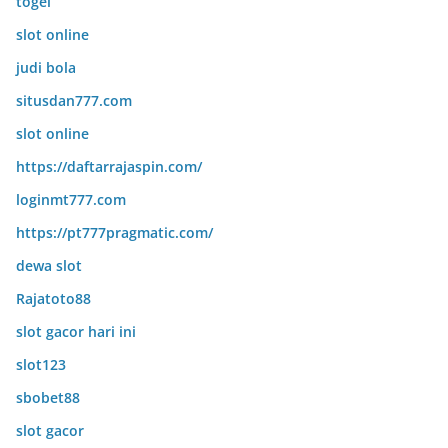
togel
slot online
judi bola
situsdan777.com
slot online
https://daftarrajaspin.com/
loginmt777.com
https://pt777pragmatic.com/
dewa slot
Rajatoto88
slot gacor hari ini
slot123
sbobet88
slot gacor