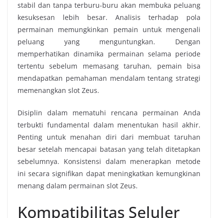
stabil dan tanpa terburu-buru akan membuka peluang
kesuksesan lebih besar. Analisis terhadap pola
permainan memungkinkan pemain untuk mengenali
peluang yang menguntungkan. Dengan
memperhatikan dinamika permainan selama periode
tertentu sebelum memasang taruhan, pemain bisa
mendapatkan pemahaman mendalam tentang strategi
memenangkan slot Zeus.
Disiplin dalam mematuhi rencana permainan Anda
terbukti fundamental dalam menentukan hasil akhir.
Penting untuk menahan diri dari membuat taruhan
besar setelah mencapai batasan yang telah ditetapkan
sebelumnya. Konsistensi dalam menerapkan metode
ini secara signifikan dapat meningkatkan kemungkinan
menang dalam permainan slot Zeus.
Kompatibilitas Seluler