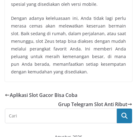
spesial yang disediakan oleh versi mobile.
Dengan adanya keleluasaan ini, Anda tidak lagi perlu
merasa cemas akan melewatkan keseruan bermain
slot. Baik sedang di rumah, dalam perjalanan, atau saat
menunggu, slot Zeus tetap bisa diakses dengan mudah
melalui perangkat favorit Anda. Ini memberi Anda
peluang untuk meraih kemenangan besar, di mana
pun Anda berada, memanfaatkan setiap kesempatan
dengan kemudahan yang disediakan.
Aplikasi Slot Gacor Bisa Coba
Grup Telegram Slot Anti Ribut
Agustus 2026