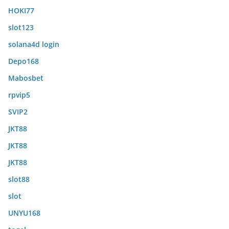
HOKI77
slot123
solana4d login
Depo168
Mabosbet
rpvip5
SVIP2
JKT88
JKT88
JKT88
slot88
slot
UNYU168