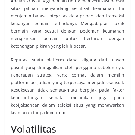
Adalah krusial bagi pemain untuk memverifikasi bahwa
situs pilihan menyandang sertifikat keamanan. Ini
menjamin bahwa integritas data pribadi dan transaksi
keuangan pemain terlindungi. Mengadaptasi taktik
bermain yang sesuai dengan pedoman keamanan
mengizinkan pemain untuk bertaruh dengan
ketenangan pikiran yang lebih besar.
Reputasi suatu platform dapat digaug dari ulasan
positif yang ditinggalkan oleh pengguna sebelumnya.
Penerapan strategi yang cermat dalam memilih
platform perjudian yang terpercaya menjadi esensial.
Kesuksesan tidak semata-mata berpijak pada faktor
keberuntungan semata, melainkan juga pada
kebijaksanaan dalam seleksi situs yang menawarkan
keamanan tanpa kompromi.
Volatilitas