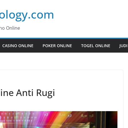
ology.com
ino Online
CASINO ONLINE
POKER ONLINE
TOGEL ONLINE
JUD
ine Anti Rugi