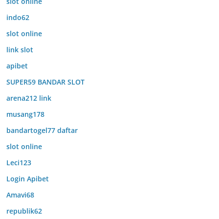
slot online
indo62
slot online
link slot
apibet
SUPER59 BANDAR SLOT
arena212 link
musang178
bandartogel77 daftar
slot online
Leci123
Login Apibet
Amavi68
republik62