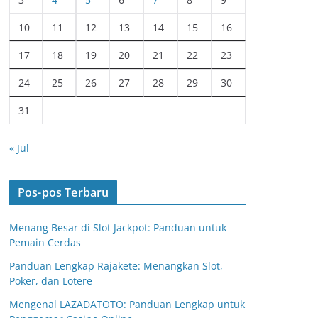
10
11
12
13
14
15
16
17
18
19
20
21
22
23
24
25
26
27
28
29
30
31
« Jul
Pos-pos Terbaru
Menang Besar di Slot Jackpot: Panduan untuk
Pemain Cerdas
Panduan Lengkap Rajakete: Menangkan Slot,
Poker, dan Lotere
Mengenal LAZADATOTO: Panduan Lengkap untuk