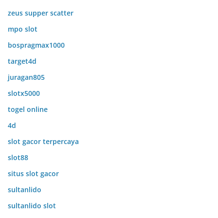
zeus supper scatter
mpo slot
bospragmax1000
target4d
juragan805
slotx5000
togel online
4d
slot gacor terpercaya
slot88
situs slot gacor
sultanlido
sultanlido slot