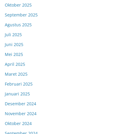
Oktober 2025
September 2025
Agustus 2025
Juli 2025
Juni 2025
Mei 2025
April 2025
Maret 2025
Februari 2025
Januari 2025
Desember 2024
November 2024
Oktober 2024
September 2024