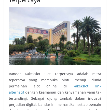
Bandar Kakekslot Slot Terpercaya adalah mitra
tepercaya yang membuka pintu menuju dunia
permainan slot online di
kakekslot link
alternatif
dengan keamanan dan kenyamanan yang tak
tertandingi. Sebagai ujung tombak dalam industri
perjudian digital, bandar ini memastikan setiap pemain