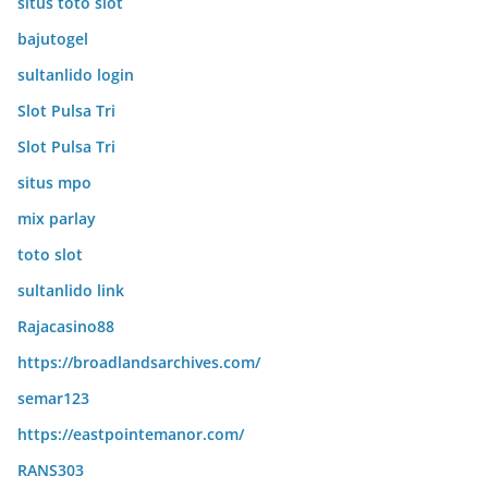
situs toto slot
bajutogel
sultanlido login
Slot Pulsa Tri
Slot Pulsa Tri
situs mpo
mix parlay
toto slot
sultanlido link
Rajacasino88
https://broadlandsarchives.com/
semar123
https://eastpointemanor.com/
RANS303