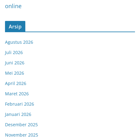
online
Arsip
Agustus 2026
Juli 2026
Juni 2026
Mei 2026
April 2026
Maret 2026
Februari 2026
Januari 2026
Desember 2025
November 2025