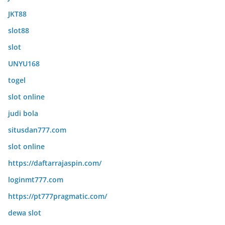
JKT88
slot88
slot
UNYU168
togel
slot online
judi bola
situsdan777.com
slot online
https://daftarrajaspin.com/
loginmt777.com
https://pt777pragmatic.com/
dewa slot