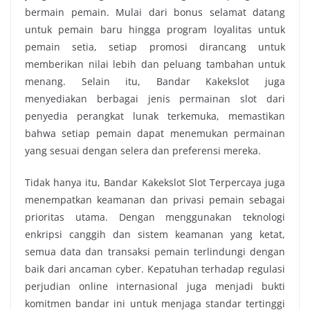
bermain pemain. Mulai dari bonus selamat datang
untuk pemain baru hingga program loyalitas untuk
pemain setia, setiap promosi dirancang untuk
memberikan nilai lebih dan peluang tambahan untuk
menang. Selain itu, Bandar Kakekslot juga
menyediakan berbagai jenis permainan slot dari
penyedia perangkat lunak terkemuka, memastikan
bahwa setiap pemain dapat menemukan permainan
yang sesuai dengan selera dan preferensi mereka.
Tidak hanya itu, Bandar Kakekslot Slot Terpercaya juga
menempatkan keamanan dan privasi pemain sebagai
prioritas utama. Dengan menggunakan teknologi
enkripsi canggih dan sistem keamanan yang ketat,
semua data dan transaksi pemain terlindungi dengan
baik dari ancaman cyber. Kepatuhan terhadap regulasi
perjudian online internasional juga menjadi bukti
komitmen bandar ini untuk menjaga standar tertinggi