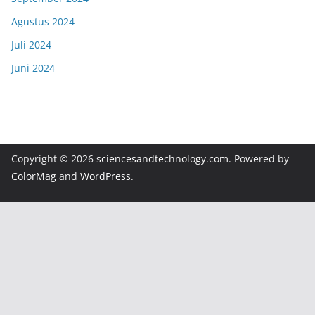
Agustus 2024
Juli 2024
Juni 2024
Copyright © 2026
sciencesandtechnology.com
. Powered by
ColorMag
and
WordPress
.