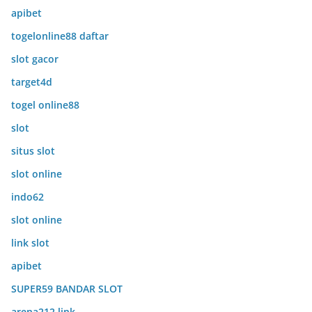
apibet
togelonline88 daftar
slot gacor
target4d
togel online88
slot
situs slot
slot online
indo62
slot online
link slot
apibet
SUPER59 BANDAR SLOT
arena212 link