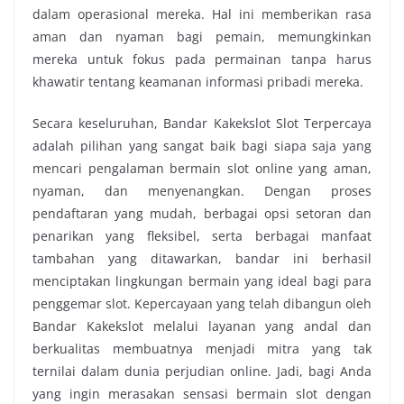
dalam operasional mereka. Hal ini memberikan rasa
aman dan nyaman bagi pemain, memungkinkan
mereka untuk fokus pada permainan tanpa harus
khawatir tentang keamanan informasi pribadi mereka.
Secara keseluruhan, Bandar Kakekslot Slot Terpercaya
adalah pilihan yang sangat baik bagi siapa saja yang
mencari pengalaman bermain slot online yang aman,
nyaman, dan menyenangkan. Dengan proses
pendaftaran yang mudah, berbagai opsi setoran dan
penarikan yang fleksibel, serta berbagai manfaat
tambahan yang ditawarkan, bandar ini berhasil
menciptakan lingkungan bermain yang ideal bagi para
penggemar slot. Kepercayaan yang telah dibangun oleh
Bandar Kakekslot melalui layanan yang andal dan
berkualitas membuatnya menjadi mitra yang tak
ternilai dalam dunia perjudian online. Jadi, bagi Anda
yang ingin merasakan sensasi bermain slot dengan