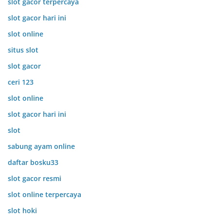
slot gacor terpercaya
slot gacor hari ini
slot online
situs slot
slot gacor
ceri 123
slot online
slot gacor hari ini
slot
sabung ayam online
daftar bosku33
slot gacor resmi
slot online terpercaya
slot hoki