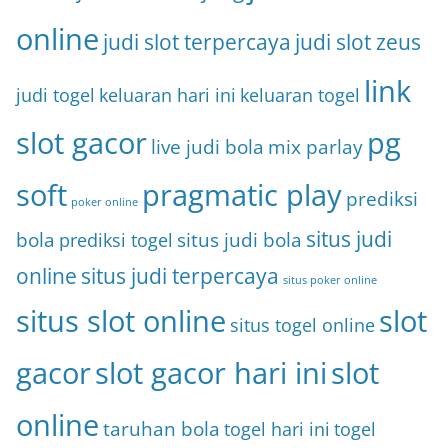
online
judi slot terpercaya
judi slot zeus
link
judi togel
keluaran hari ini
keluaran togel
slot gacor
pg
live judi bola
mix parlay
soft
pragmatic play
prediksi
poker online
situs judi
bola
situs judi bola
prediksi togel
online
situs judi terpercaya
situs poker online
situs slot online
slot
situs togel online
gacor
slot gacor hari ini
slot
online
taruhan bola
togel hari ini
togel