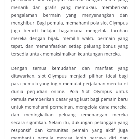
menarik dan grafis yang memukau, memberikan
pengalaman bermain yang menyenangkan dan
menghibur. Bagi pemula, memahami pola slot Olympus
juga berarti belajar bagaimana mengelola taruhan
mereka dengan bijak, memilih waktu bermain yang
tepat, dan memanfaatkan setiap peluang bonus yang
tersedia untuk memaksimalkan keuntungan mereka.
Dengan semua kemudahan dan manfaat yang
ditawarkan, slot Olympus menjadi pilihan ideal bagi
para pemula yang ingin memulai perjalanan mereka di
dunia perjudian online. Pola Slot Olympus untuk
Pemula memberikan dasar yang kuat bagi pemain baru
untuk memahami permainan, mengelola dana mereka,
dan meningkatkan peluang kemenangan mereka
secara signifikan. Selain itu, dukungan pelanggan yang
responsif dan komunitas pemain yang aktif juga
membantu pemula merasa lebih percaya diri dan