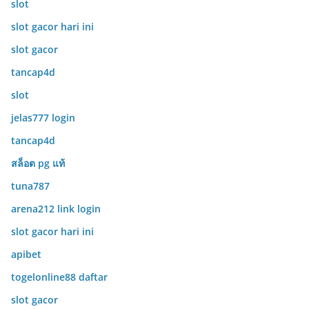
slot
slot gacor hari ini
slot gacor
tancap4d
slot
jelas777 login
tancap4d
สล็อต pg แท้
tuna787
arena212 link login
slot gacor hari ini
apibet
togelonline88 daftar
slot gacor