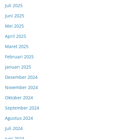
Juli 2025
Juni 2025
Mei 2025
April 2025
Maret 2025
Februari 2025
Januari 2025
Desember 2024
November 2024
Oktober 2024
September 2024
Agustus 2024
Juli 2024
Juni 2024