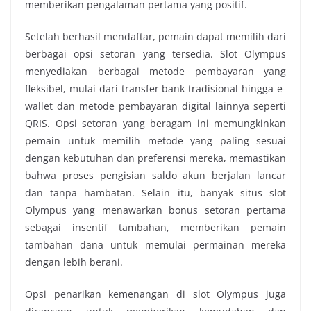
memberikan pengalaman pertama yang positif.
Setelah berhasil mendaftar, pemain dapat memilih dari
berbagai opsi setoran yang tersedia. Slot Olympus
menyediakan berbagai metode pembayaran yang
fleksibel, mulai dari transfer bank tradisional hingga e-
wallet dan metode pembayaran digital lainnya seperti
QRIS. Opsi setoran yang beragam ini memungkinkan
pemain untuk memilih metode yang paling sesuai
dengan kebutuhan dan preferensi mereka, memastikan
bahwa proses pengisian saldo akun berjalan lancar
dan tanpa hambatan. Selain itu, banyak situs slot
Olympus yang menawarkan bonus setoran pertama
sebagai insentif tambahan, memberikan pemain
tambahan dana untuk memulai permainan mereka
dengan lebih berani.
Opsi penarikan kemenangan di slot Olympus juga