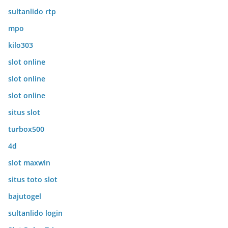
sultanlido rtp
mpo
kilo303
slot online
slot online
slot online
situs slot
turbox500
4d
slot maxwin
situs toto slot
bajutogel
sultanlido login