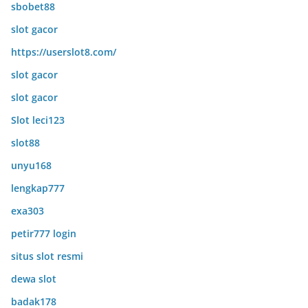
sbobet88
slot gacor
https://userslot8.com/
slot gacor
slot gacor
Slot leci123
slot88
unyu168
lengkap777
exa303
petir777 login
situs slot resmi
dewa slot
badak178